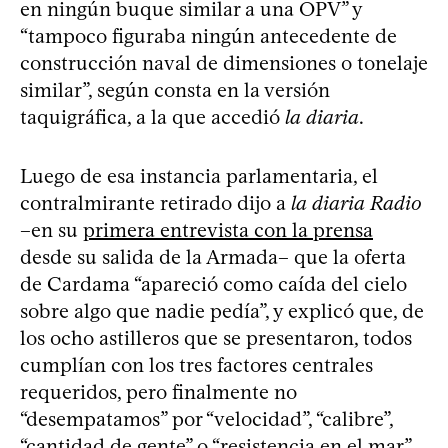
en ningún buque similar a una OPV” y
“tampoco figuraba ningún antecedente de
construcción naval de dimensiones o tonelaje
similar”, según consta en la versión
taquigráfica, a la que accedió
la diaria
.
Luego de esa instancia parlamentaria, el
contralmirante retirado dijo a
la diaria Radio
–en su
primera entrevista con la prensa
desde su salida de la Armada– que la oferta
de Cardama “apareció como caída del cielo
sobre algo que nadie pedía”, y explicó que, de
los ocho astilleros que se presentaron, todos
cumplían con los tres factores centrales
requeridos, pero finalmente no
“desempatamos” por “velocidad”, “calibre”,
“cantidad de gente” o “resistencia en el mar”,