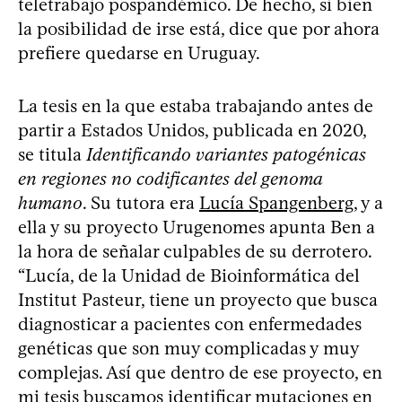
teletrabajo pospandémico. De hecho, si bien
la posibilidad de irse está, dice que por ahora
prefiere quedarse en Uruguay.
La tesis en la que estaba trabajando antes de
partir a Estados Unidos, publicada en 2020,
se titula
Identificando variantes patogénicas
en regiones no codificantes del genoma
humano
. Su tutora era
Lucía Spangenberg
, y a
ella y su proyecto Urugenomes apunta Ben a
la hora de señalar culpables de su derrotero.
“Lucía, de la Unidad de Bioinformática del
Institut Pasteur, tiene un proyecto que busca
diagnosticar a pacientes con enfermedades
genéticas que son muy complicadas y muy
complejas. Así que dentro de ese proyecto, en
mi tesis buscamos identificar mutaciones en