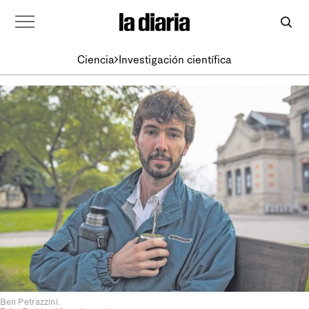
Ciencia
Investigación científica
Ben Petrazzini.