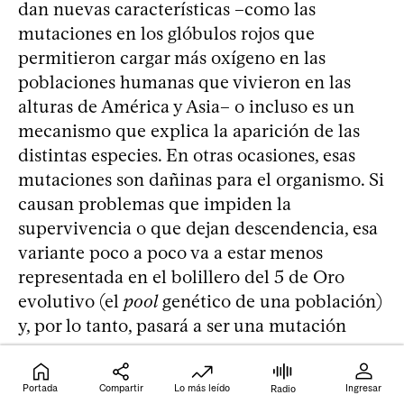
dan nuevas características –como las
mutaciones en los glóbulos rojos que
permitieron cargar más oxígeno en las
poblaciones humanas que vivieron en las
alturas de América y Asia– o incluso es un
mecanismo que explica la aparición de las
distintas especies. En otras ocasiones, esas
mutaciones son dañinas para el organismo. Si
causan problemas que impiden la
supervivencia o que dejan descendencia, esa
variante poco a poco va a estar menos
representada en el bolillero del 5 de Oro
evolutivo (el
pool
genético de una población)
y, por lo tanto, pasará a ser una mutación
rara.
Portada
Compartir
Lo más leído
Ingresar
Radio
“El interés por buscar mutaciones raras es