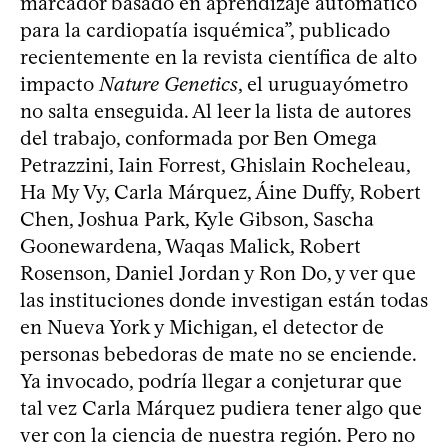
marcador basado en aprendizaje automático
para la cardiopatía isquémica”, publicado
recientemente en la revista científica de alto
impacto
Nature Genetics
, el uruguayómetro
no salta enseguida. Al leer la lista de autores
del trabajo, conformada por Ben Omega
Petrazzini, Iain Forrest, Ghislain Rocheleau,
Ha My Vy, Carla Márquez, Áine Duffy, Robert
Chen, Joshua Park, Kyle Gibson, Sascha
Goonewardena, Waqas Malick, Robert
Rosenson, Daniel Jordan y Ron Do, y ver que
las instituciones donde investigan están todas
en Nueva York y Michigan, el detector de
personas bebedoras de mate no se enciende.
Ya invocado, podría llegar a conjeturar que
tal vez Carla Márquez pudiera tener algo que
ver con la ciencia de nuestra región. Pero no