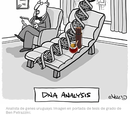
Analista de genes uruguayo. Imagen en portada de tesis de grado de
Ben Petrazzini.