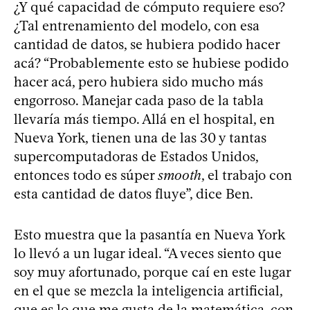
¿Y qué capacidad de cómputo requiere eso?
¿Tal entrenamiento del modelo, con esa
cantidad de datos, se hubiera podido hacer
acá? “Probablemente esto se hubiese podido
hacer acá, pero hubiera sido mucho más
engorroso. Manejar cada paso de la tabla
llevaría más tiempo. Allá en el hospital, en
Nueva York, tienen una de las 30 y tantas
supercomputadoras de Estados Unidos,
entonces todo es súper
smooth
, el trabajo con
esta cantidad de datos fluye”, dice Ben.
Esto muestra que la pasantía en Nueva York
lo llevó a un lugar ideal. “A veces siento que
soy muy afortunado, porque caí en este lugar
en el que se mezcla la inteligencia artificial,
que es lo que me gusta de la matemática, con