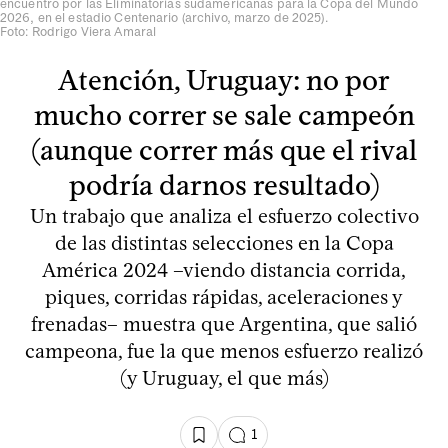
encuentro por las Eliminatorias sudamericanas para la Copa del Mundo
2026, en el estadio Centenario (archivo, marzo de 2025).
Foto: Rodrigo Viera Amaral
Atención, Uruguay: no por
mucho correr se sale campeón
(aunque correr más que el rival
podría darnos resultado)
Un trabajo que analiza el esfuerzo colectivo
de las distintas selecciones en la Copa
América 2024 –viendo distancia corrida,
piques, corridas rápidas, aceleraciones y
frenadas– muestra que Argentina, que salió
campeona, fue la que menos esfuerzo realizó
(y Uruguay, el que más)
1