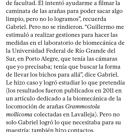
de facultad. Él intentó ayudarme a filmar la
caminata de las arañas para poder sacar algo
limpio, pero no lo logramos”, recuerda
Gabriel. Pero no se rindieron. “Guillermo me
estimuló a realizar gestiones para hacer las
medidas en el laboratorio de biomecánica de
la Universidad Federal de Río Grande del
Sur, en Porto Alegre, que tenía las cámaras
que yo precisaba; tenía que buscar la forma
de llevar los bichos para allá”, dice Gabriel.
Le hizo caso y logró estudiar lo que pretendía
(los resultados fueron publicados en 2011 en
un artículo dedicado a la biomecánica de la
locomoción de arañas
Grammostola
mollicoma
colectadas en Lavalleja). Pero no
solo Gabriel logró lo que necesitaba para su
maestría: también hizo contactos.