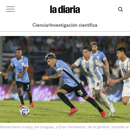
Ciencia
Investigación científica
Maximiliano Araújo, de Uruguay, y Enzo Fernández, de Argentina, durante el