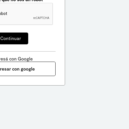
resá con Google
gresar con google