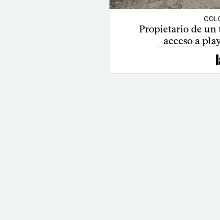
COLO
Propietario de un 
acceso a pla