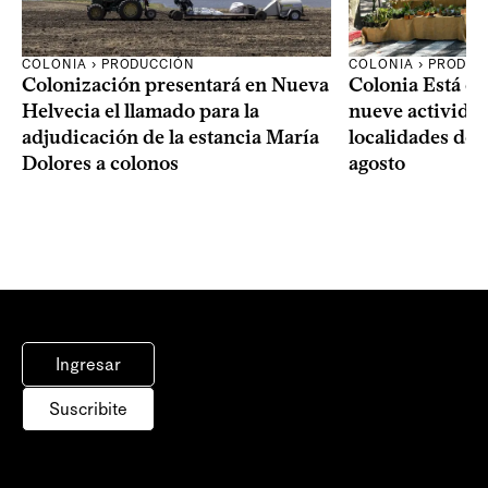
COLONIA › PRODUCCIÓN
COLONIA › PRODUC
Colonización presentará en Nueva
Colonia Está de
Helvecia el llamado para la
nueve actividad
adjudicación de la estancia María
localidades del
Dolores a colonos
agosto
Ingresar
Suscribite