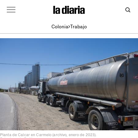
Colonia
Trabajo
Planta de Calcar en Carmelo (archivo, enero de 2023).