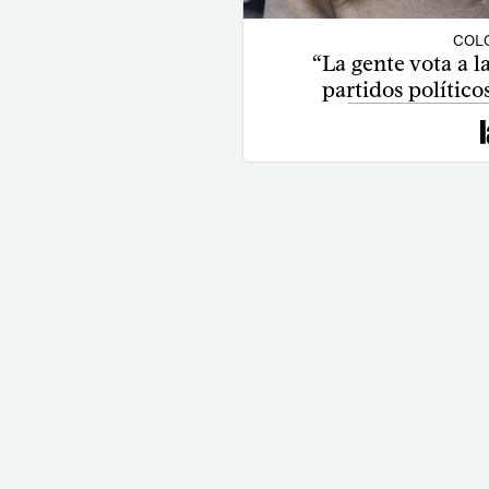
COLO
“La gente vota a l
partidos político