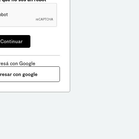
resá con Google
gresar con google