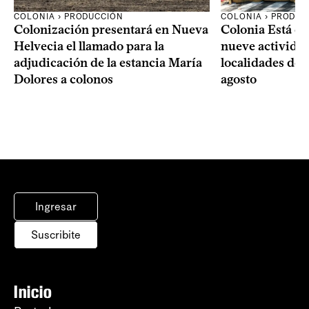
COLONIA › PRODUCCIÓN
COLONIA › PRODUC
Colonización presentará en Nueva
Colonia Está de
Helvecia el llamado para la
nueve actividad
adjudicación de la estancia María
localidades del
Dolores a colonos
agosto
Ingresar
Suscribite
Inicio