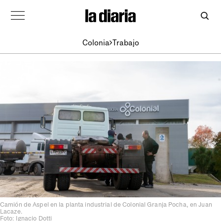
Colonia
Trabajo
Camión de Aspel en la planta industrial de Colonial Granja Pocha, en Juan
Lacaze.
Foto: Ignacio Dotti