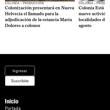
COLONIA › PRODUCCIÓN
COLONIA › PRODUC
Colonización presentará en Nueva
Colonia Está de
Helvecia el llamado para la
nueve actividad
adjudicación de la estancia María
localidades del
Dolores a colonos
agosto
Ingresar
Suscribite
Inicio
Portada