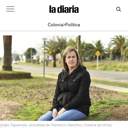
Colonia
Política
Angie Figueredo, alcaldesa de Florencio Sánchez, Colonia (archivo).