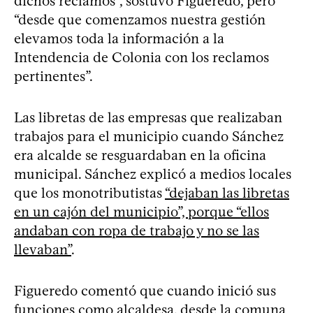
dichos reclamos”, sostuvo Figueredo, pero
“desde que comenzamos nuestra gestión
elevamos toda la información a la
Intendencia de Colonia con los reclamos
pertinentes”.
Las libretas de las empresas que realizaban
trabajos para el municipio cuando Sánchez
era alcalde se resguardaban en la oficina
municipal. Sánchez explicó a medios locales
que los monotributistas
“dejaban las libretas
en un cajón del municipio”, porque “ellos
andaban con ropa de trabajo y no se las
llevaban”
.
Figueredo comentó que cuando inició sus
funciones como alcaldesa, desde la comuna