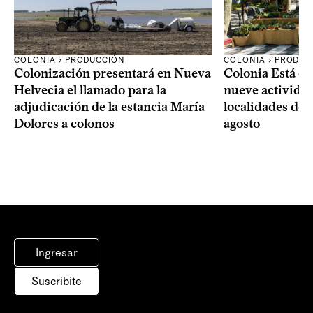
COLONIA › PRODUCCIÓN
COLONIA › PRODUC
Colonización presentará en Nueva
Colonia Está de
Helvecia el llamado para la
nueve actividad
adjudicación de la estancia María
localidades del
Dolores a colonos
agosto
Ingresar
Suscribite