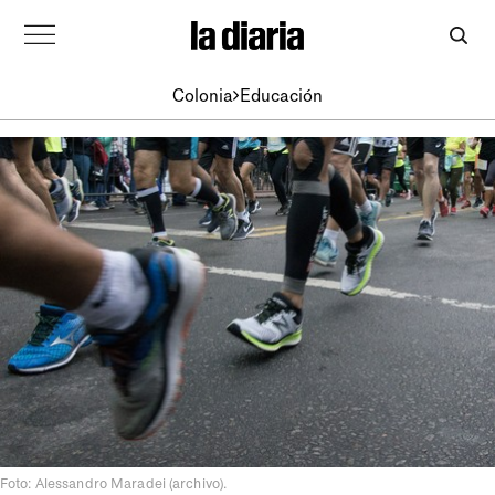
Colonia
Educación
Foto: Alessandro Maradei (archivo).