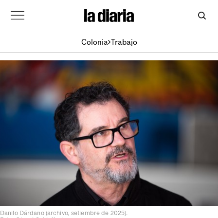
Colonia
Trabajo
Danilo Dárdano (archivo, setiembre de 2025).