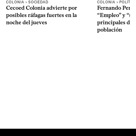
COLONIA › SOCIEDAD
COLONIA › POLÍTIC
Cecoed Colonia advierte por
Fernando Perei
posibles ráfagas fuertes en la
“Empleo” y “seg
noche del jueves
principales de
población