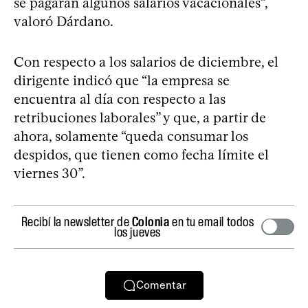
se pagarán algunos salarios vacacionales”,
valoró Dárdano.
Con respecto a los salarios de diciembre, el
dirigente indicó que “la empresa se
encuentra al día con respecto a las
retribuciones laborales” y que, a partir de
ahora, solamente “queda consumar los
despidos, que tienen como fecha límite el
viernes 30”.
Recibí la newsletter de
Colonia
en tu email todos
los jueves
Comentar