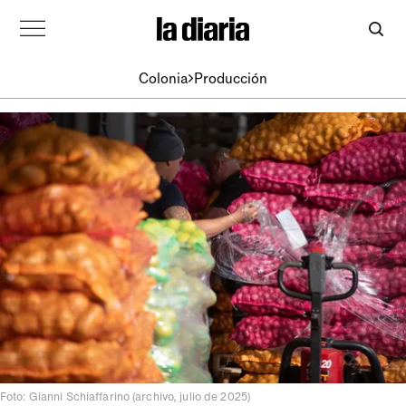
Colonia
Producción
Foto: Gianni Schiaffarino (archivo, julio de 2025)