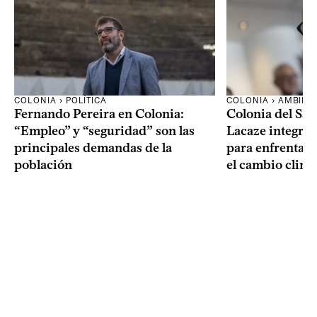
COLONIA › POLÍTICA
COLONIA › AMBIEN
Fernando Pereira en Colonia:
Colonia del Sa
“Empleo” y “seguridad” son las
Lacaze integrar
principales demandas de la
para enfrentar l
población
el cambio climá