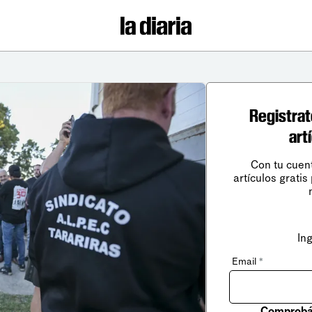
Registrat
art
Con tu cuen
artículos gratis
In
Email
*
Comprobá 