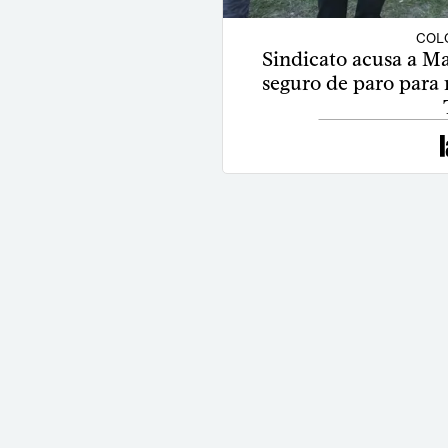
COLO
Sindicato acusa a Mar
seguro de paro para r