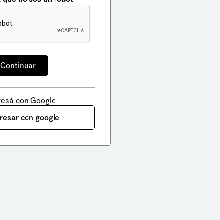
resá con Google
gresar con google