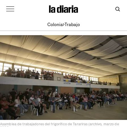
Colonia
Trabajo
Asamblea de trabajadores del frigorífico de Tarariras (archivo, marzo de