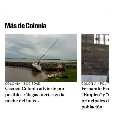
Más de Colonia
COLONIA › SOCIEDAD
COLONIA › POLÍTIC
Cecoed Colonia advierte por
Fernando Perei
posibles ráfagas fuertes en la
“Empleo” y “seg
noche del jueves
principales de
población