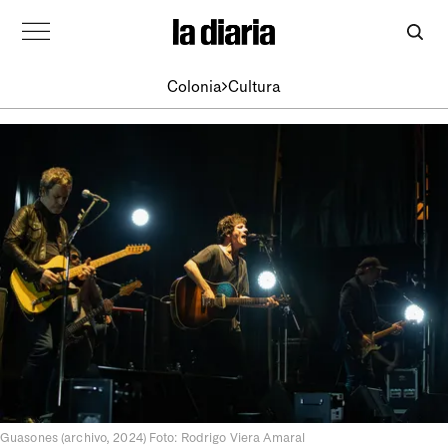
Colonia
Cultura
Guasones (archivo, 2024) Foto: Rodrigo Viera Amaral