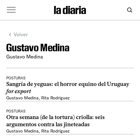
Volver
Gustavo Medina
Gustavo Medina
POSTURAS
Sangría de yeguas: el horror equino del Uruguay
for export
Gustavo Medina
,
Rita Rodríguez
POSTURAS
Otra semana (de la tortura) criolla: seis
argumentos contra las jineteadas
Gustavo Medina
,
Rita Rodríguez