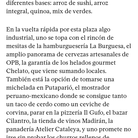
diferentes bases: arroz de sushi, arroz
integral, quinoa, mix de verdes.
En la vuelta rápida por esta plaza algo
industrial, uno se topa con el rincón de
mesitas de la hamburguesería La Burguesa, el
amplio panorama de cervezas artesanales de
OPB, la garantía de los helados gourmet
Chelato, que viene sumando locales.
También está la opción de tomarse una
michelada en Putaparió, el mostrador
peruano-mexicano donde se consigue tanto
un taco de cerdo como un ceviche de
corvina, parar en la pizzería Il Gufo, el bazar
Cilantro, la tienda de vinos Madirán, la
panadería Atelier Cataleya, y uno promete no
irse sin probar los churros rellenos de