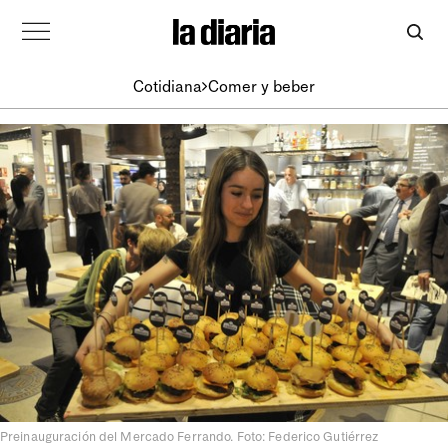
Cotidiana
Comer y beber
Preinauguración del Mercado Ferrando. Foto: Federico Gutiérrez