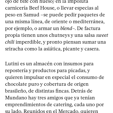
ojo de bife con hueso) en la impoluta
carnicería Beef House, o llevar especias al
peso en Samud –se puede pedir paquetes de
una misma línea, de oriente o mediterránea,
por ejemplo, o armar un
blend
–. De factura
propia tienen unos chutneys y una salsa
sweet
chili
imperdible, y pronto piensan sumar una
sriracha como la asiática, picante y casera.
Lutini es un almacén con insumos para
repostería y productos para picadas, y
quieren impulsar en especial el consumo de
chocolate puro y cobertura de origen
brasileño, de distintas fincas. Detrás de
Mundano hay tres amigos que ya tenían
emprendimientos de catering, cada uno por
su lado. Reunidos en el Mercado, quieren