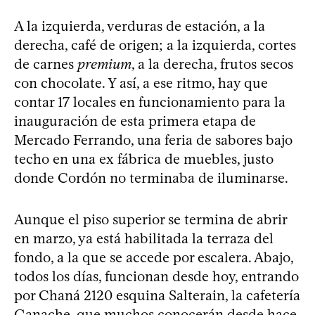
A la izquierda, verduras de estación, a la
derecha, café de origen; a la izquierda, cortes
de carnes
premium
, a la derecha, frutos secos
con chocolate. Y así, a ese ritmo, hay que
contar 17 locales en funcionamiento para la
inauguración de esta primera etapa de
Mercado Ferrando, una feria de sabores bajo
techo en una ex fábrica de muebles, justo
donde Cordón no terminaba de iluminarse.
Aunque el piso superior se termina de abrir
en marzo, ya está habilitada la terraza del
fondo, a la que se accede por escalera. Abajo,
todos los días, funcionan desde hoy, entrando
por Chaná 2120 esquina Salterain, la cafetería
Ganache, que muchos conocerán desde hace