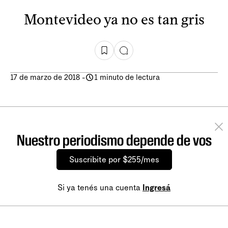
Montevideo ya no es tan gris
17 de marzo de 2018
-
1 minuto de lectura
Nuestro periodismo depende de vos
Suscribite por $255/mes
Si ya tenés una cuenta
Ingresá