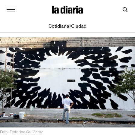
Cotidiana
Ciudad
Foto: Federico Gutiérrez