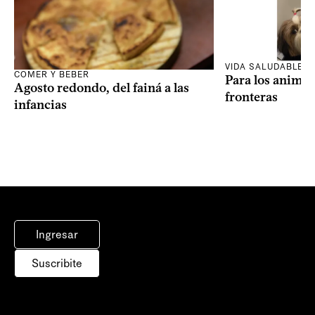
VIDA SALUDABLE
COMER Y BEBER
Para los animal
Agosto redondo, del fainá a las
fronteras
infancias
Ingresar
Suscribite