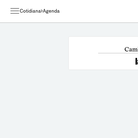
Cotidiana
Agenda
Camb