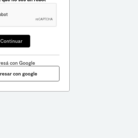
resá con Google
gresar con google