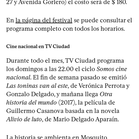
27 y Avenida Gorlero) el costo será de $ 180.
En
la página del festival
se puede consultar el
programa completo con todos los horarios.
Cine nacional en TV Ciudad
Durante todo el mes, TV Ciudad programa
los domingos a las 22.00 el ciclo
Somos cine
nacional
. El fin de semana pasado se emitió
Las toninas van al este
, de Verónica Perrota y
Gonzalo Delgado, y mañana llega
Otra
historia del mundo
(2017), la película de
Guillermo Casanova basada en la novela
Alivio de luto
, de Mario Delgado Aparaín.
La historia se ambienta en Mosquito,