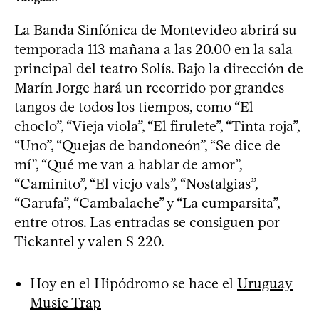
La Banda Sinfónica de Montevideo abrirá su
temporada 113 mañana a las 20.00 en la sala
principal del teatro Solís. Bajo la dirección de
Marín Jorge hará un recorrido por grandes
tangos de todos los tiempos, como “El
choclo”, “Vieja viola”, “El firulete”, “Tinta roja”,
“Uno”, “Quejas de bandoneón”, “Se dice de
mí”, “Qué me van a hablar de amor”,
“Caminito”, “El viejo vals”, “Nostalgias”,
“Garufa”, “Cambalache” y “La cumparsita”,
entre otros. Las entradas se consiguen por
Tickantel y valen $ 220.
Hoy en el Hipódromo se hace el
Uruguay
Music Trap