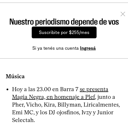
Nuestro periodismo depende de vos
Suscribite por $255/mes
Si ya tenés una cuenta
Ingresá
Música
Hoy a las 23.00 en Barra 7
se presenta
Magia Negra, en homenaje a Plef
, junto a
Pher, Vicho, Kira, Billyman, Liricalmentes,
Emi MC, y los DJ ojosfinos, Ivzy y Junior
Selectah.