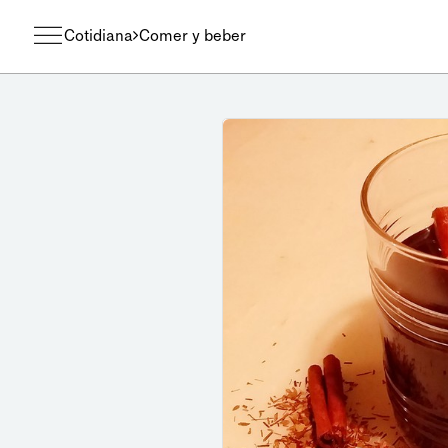
Cotidiana
Comer y beber