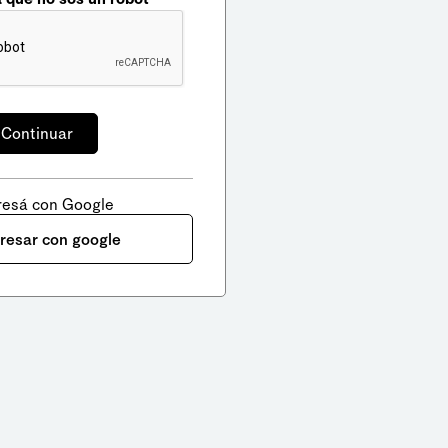
resá con Google
gresar con google