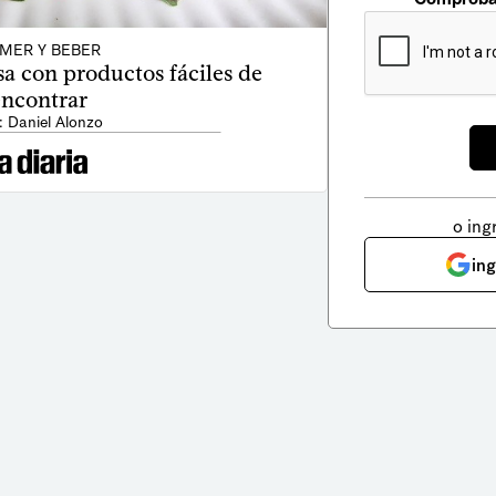
MER Y BEBER
a con productos fáciles de
encontrar
: Daniel Alonzo
o ing
in