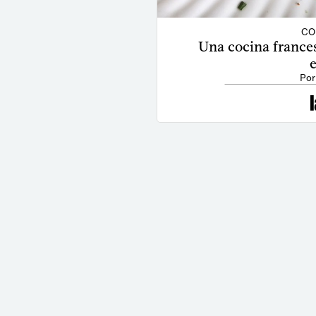
CO
Una cocina frances
Por