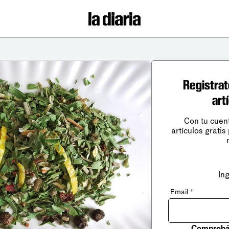
Registrat
art
Con tu cuen
artículos gratis
In
Email
*
Comprobá 