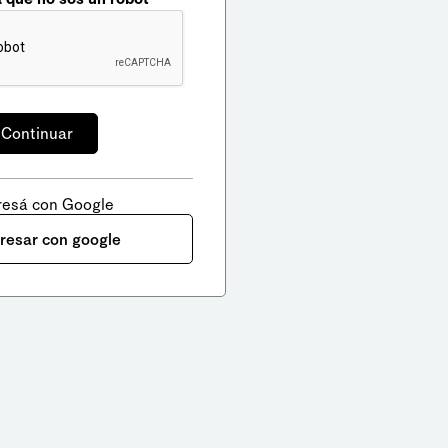
resá con Google
gresar con google