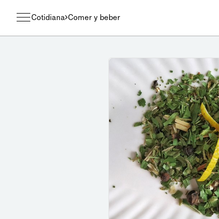
Cotidiana
Comer y beber