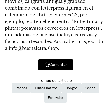
móviles, caligrafía antigua y grabado
combinado con letterpress figuran en el
calendario de abril. El viernes 22, por
ejemplo, repiten el encuentro “Entre tintas y
pintas: posavasos cerveceros en letterpress”,
que además de la clase incluye cervezas y
focaccias artesanales. Para saber más, escribir
a
info@buenaletra.shop
.
Comentar
Temas del artículo
Paseos
Frutos nativos
Hongos
Cenas
Festivales