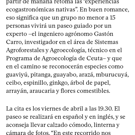
partir de mañana retoma las “experiencias
ecogastronómicas nativas”. En buen romance,
eso significa que un grupo no menor a 15
personas vivirá un paseo guiado por un
experto –el ingeniero agrónomo Gastón
Carro, investigador en el área de Sistemas
Agroforestales y Agroecología, técnico en el
Programa de Agroecología de Ceuta– y que
en el camino se reconocerán especies como
guaviyú, pitanga, guayabo, arazá, mburucuyá,
ceibo, espinillo, ginkgo, árbol de papel,
arrayán, araucaria y flores comestibles.
La cita es los viernes de abril a las 19.30. El
paseo se realizará en español y en inglés, y se
aconseja llevar calzado cómodo, linterna y
cámara de fotos. “En este recorrido nos