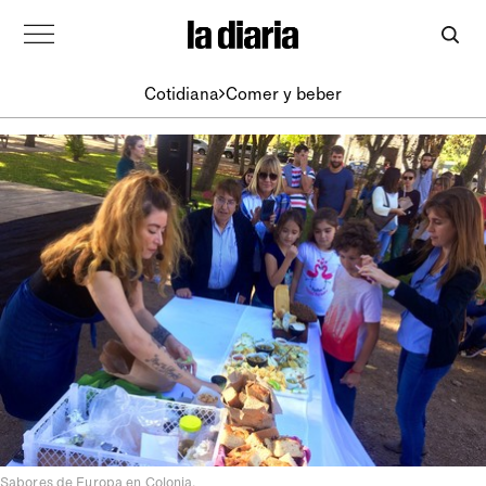
Cotidiana
Comer y beber
Sabores de Europa en Colonia.