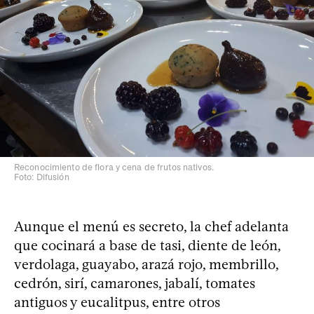
Reconocimiento de flora y cena de frutos nativos.
Foto: Difusión
Aunque el menú es secreto, la chef adelanta
que cocinará a base de tasi, diente de león,
verdolaga, guayabo, arazá rojo, membrillo,
cedrón, sirí, camarones, jabalí, tomates
antiguos y eucalitpus, entre otros