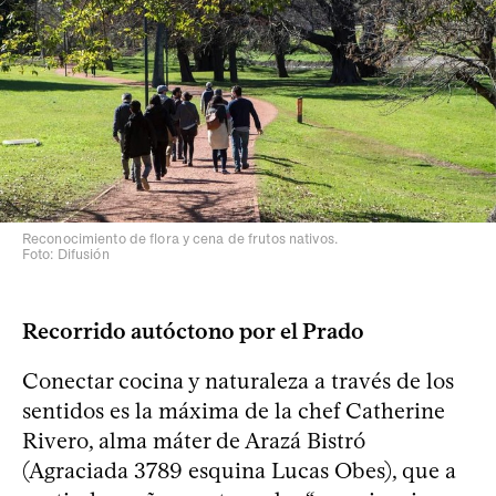
Reconocimiento de flora y cena de frutos nativos.
Foto: Difusión
Recorrido autóctono por el Prado
Conectar cocina y naturaleza a través de los
sentidos es la máxima de la chef Catherine
Rivero, alma máter de Arazá Bistró
(Agraciada 3789 esquina Lucas Obes), que a