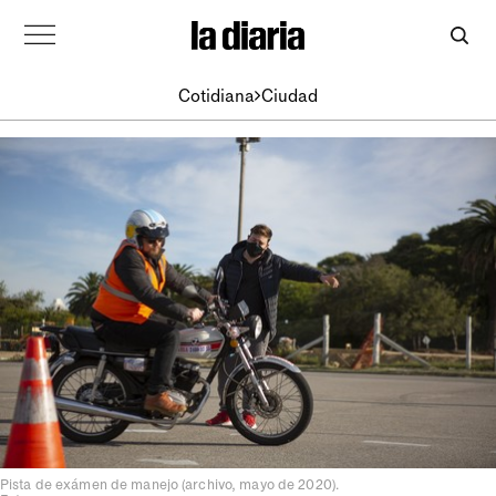
Cotidiana
Ciudad
Pista de exámen de manejo (archivo, mayo de 2020).