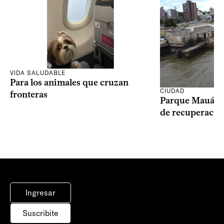
VIDA SALUDABLE
Para los animales que cruzan
CIUDAD
fronteras
Parque Mauá in
de recuperació
Ingresar
Suscribite