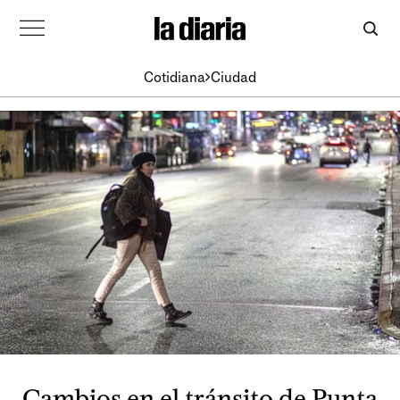
Cotidiana
Ciudad
Cambios en el tránsito de Punta