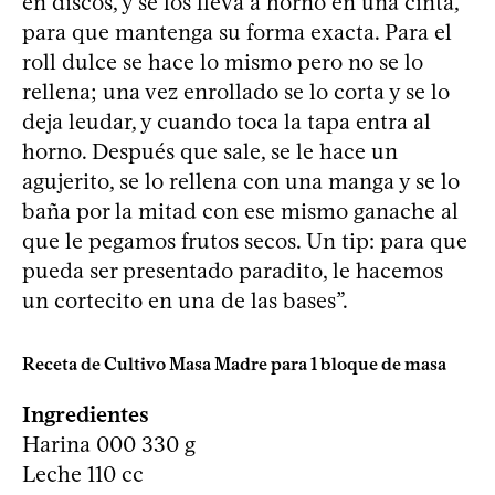
en discos, y se los lleva a horno en una cinta,
para que mantenga su forma exacta. Para el
roll dulce se hace lo mismo pero no se lo
rellena; una vez enrollado se lo corta y se lo
deja leudar, y cuando toca la tapa entra al
horno. Después que sale, se le hace un
agujerito, se lo rellena con una manga y se lo
baña por la mitad con ese mismo ganache al
que le pegamos frutos secos. Un tip: para que
pueda ser presentado paradito, le hacemos
un cortecito en una de las bases”.
Receta de Cultivo Masa Madre para 1 bloque de masa
Ingredientes
Harina 000 330 g
Leche 110 cc