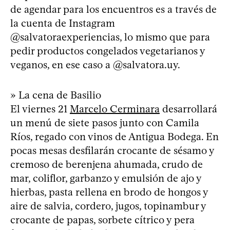
de agendar para los encuentros es a través de
la cuenta de Instagram
@salvatoraexperiencias, lo mismo que para
pedir productos congelados vegetarianos y
veganos, en ese caso a @salvatora.uy.
» La cena de Basilio
El viernes 21
Marcelo Cerminara
desarrollará
un menú de siete pasos junto con Camila
Ríos, regado con vinos de Antigua Bodega. En
pocas mesas desfilarán crocante de sésamo y
cremoso de berenjena ahumada, crudo de
mar, coliflor, garbanzo y emulsión de ajo y
hierbas, pasta rellena en brodo de hongos y
aire de salvia, cordero, jugos, topinambur y
crocante de papas, sorbete cítrico y pera