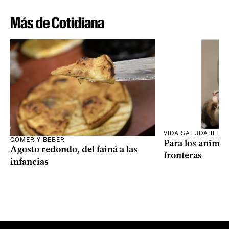
Más de Cotidiana
VIDA SALUDABLE
COMER Y BEBER
Para los animal
Agosto redondo, del fainá a las
fronteras
infancias