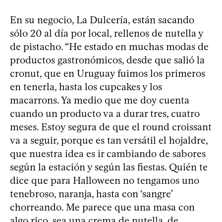
En su negocio, La Dulcería, están sacando
sólo 20 al día por local, rellenos de nutella y
de pistacho. “He estado en muchas modas de
productos gastronómicos, desde que salió la
cronut, que en Uruguay fuimos los primeros
en tenerla, hasta los cupcakes y los
macarrons. Ya medio que me doy cuenta
cuando un producto va a durar tres, cuatro
meses. Estoy segura de que el round croissant
va a seguir, porque es tan versátil el hojaldre,
que nuestra idea es ir cambiando de sabores
según la estación y según las fiestas. Quién te
dice que para Halloween no tengamos uno
tenebroso, naranja, hasta con ‘sangre’
chorreando. Me parece que una masa con
algo rico, sea una crema de nutella, de