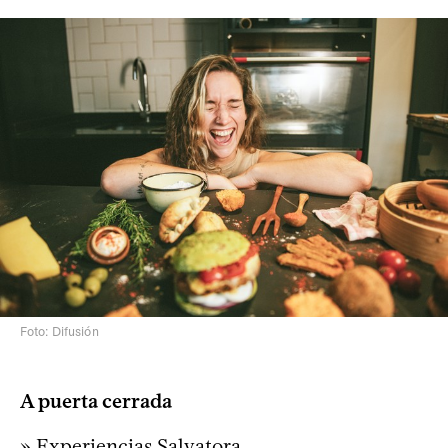
Foto: Difusión
A puerta cerrada
» Experiencias Salvatora