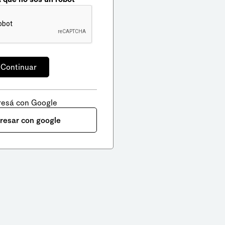
resá con Google
gresar con google