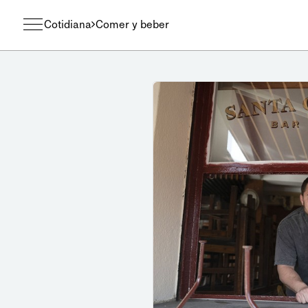
Cotidiana
Comer y beber