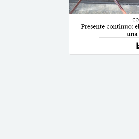
CO
Presente continuo: e
una