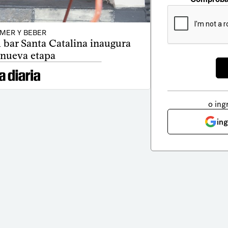
MER Y BEBER
l bar Santa Catalina inaugura
 nueva etapa
o ing
in