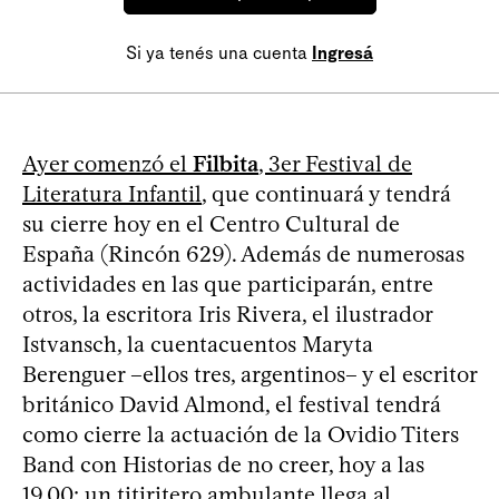
Si ya tenés una cuenta
Ingresá
Ayer comenzó el
Filbita
, 3er Festival de
Literatura Infantil
, que continuará y tendrá
su cierre hoy en el Centro Cultural de
España (Rincón 629). Además de numerosas
actividades en las que participarán, entre
otros, la escritora Iris Rivera, el ilustrador
Istvansch, la cuentacuentos Maryta
Berenguer –ellos tres, argentinos– y el escritor
británico David Almond, el festival tendrá
como cierre la actuación de la Ovidio Titers
Band con Historias de no creer, hoy a las
19.00: un titiritero ambulante llega al