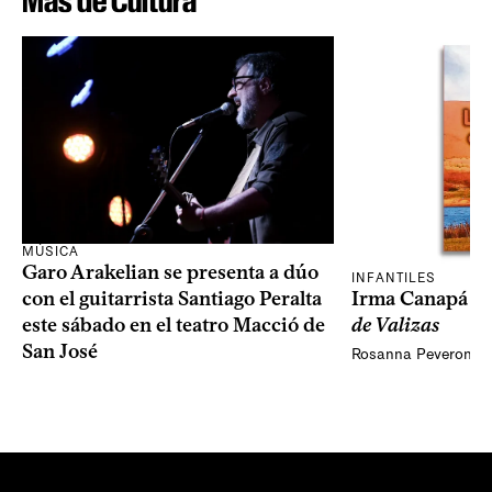
Más de Cultura
MÚSICA
Garo Arakelian se presenta a dúo
INFANTILES
Irma Canapá p
con el guitarrista Santiago Peralta
de Valizas
este sábado en el teatro Macció de
San José
Rosanna Peveroni