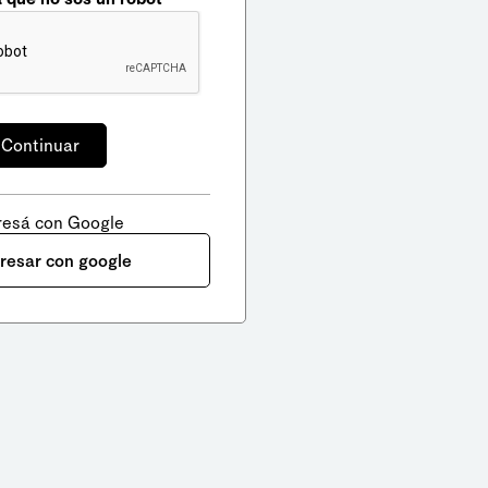
resá con Google
gresar con google