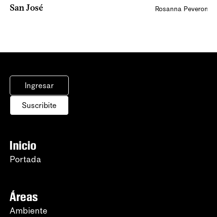
San José
Rosanna Peveroni
Ingresar
Suscribite
Inicio
Portada
Áreas
Ambiente