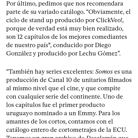
Por último, pedimos que nos recomendara
parte de su variado catálogo. “Obviamente, el
ciclo de stand up producido por ClickVeo!,
porque de verdad está muy bien realizado,
son 12 capítulos de los mejores comediantes
de nuestro país*, conducido por Diego
González y producido por Lechu Gómez”.
“También hay series excelentes:
Somos
es una
producción de Canal 10 de unitarios filmados
al mismo nivel que el cine, y que compite
con cualquier serie del continente. Uno de
los capítulos fue el primer producto
uruguayo nominado a un Emmy. Para los
amantes de los cortos, contamos con el
catálogo entero de cortometrajes de la ECU.
Tenemos un gran archivo de
Decalegrón
que