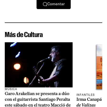
Comentar
Más de Cultura
MÚSICA
Garo Arakelian se presenta a dúo
INFANTILES
Irma Canapá p
con el guitarrista Santiago Peralta
de Valizas
este sábado en el teatro Macció de