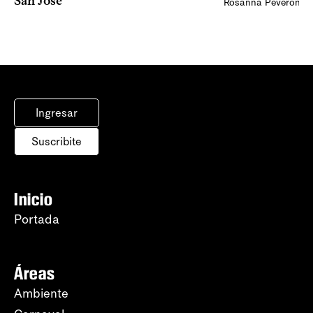
San José
Rosanna Peveroni
Ingresar
Suscribite
Inicio
Portada
Áreas
Ambiente