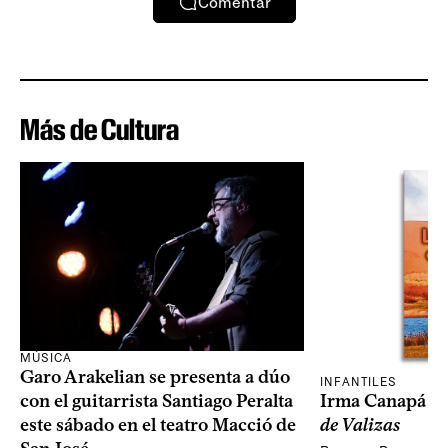
Comentar
Más de Cultura
MÚSICA
Garo Arakelian se presenta a dúo
INFANTILES
Irma Canapá p
con el guitarrista Santiago Peralta
de Valizas
este sábado en el teatro Macció de