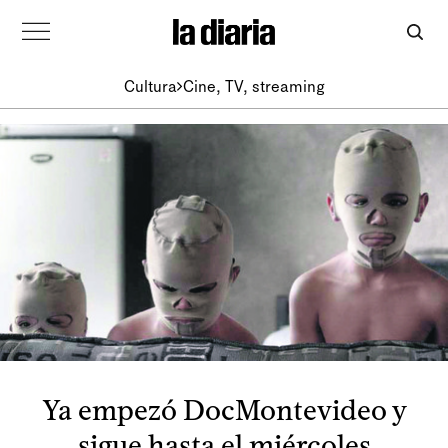
Cultura
Cine, TV, streaming
Ya empezó DocMontevideo y
sigue hasta el miércoles