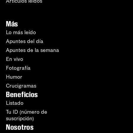
Artículos leídos
Más
Lo más leído
Apuntes del día
Apuntes de la semana
En vivo
Fotografía
Humor
Crucigramas
Beneficios
Listado
Tu ID (número de
suscripción)
Nosotros