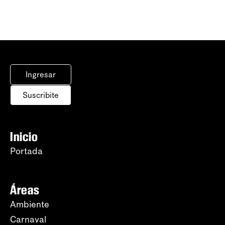
Ingresar
Suscribite
Inicio
Portada
Áreas
Ambiente
Carnaval