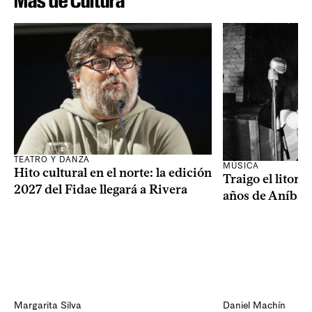
Más de Cultura
TEATRO Y DANZA
MÚSICA
Hito cultural en el norte: la edición
Traigo el litora
2027 del Fidae llegará a Rivera
años de Aníbal
Margarita Silva
Daniel Machín