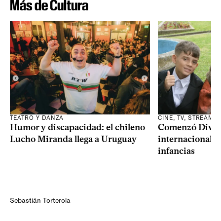
Más de Cultura
TEATRO Y DANZA
CINE, TV, STREAMI
Humor y discapacidad: el chileno
Comenzó Diverci
Lucho Miranda llega a Uruguay
internacional a
infancias
Sebastián Torterola