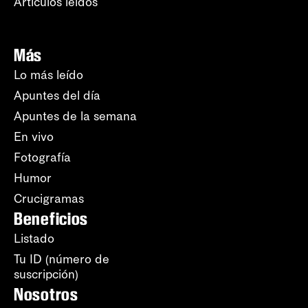
Artículos leídos
Más
Lo más leído
Apuntes del día
Apuntes de la semana
En vivo
Fotografía
Humor
Crucigramas
Beneficios
Listado
Tu ID (número de
suscripción)
Nosotros