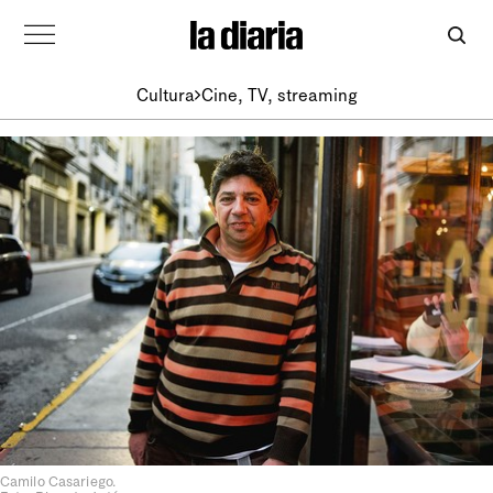
Cultura
Cine, TV, streaming
Camilo Casariego.