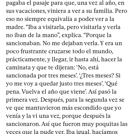
pagaba el pasaje para que, una vez al año, en
sus vacaciones, viniera a ver a su familia. Pero
eso no siempre equivalía a poder ver a la
madre. “Iba a visitarla, pero visitarla y verla
no iban de la mano”, explica. “Porque la
sancionaban. No me dejaban verla. Y era un
poco frustrante cruzarse todo el mundo,
prácticamente, y llegar, ir hasta ahí, hacer la
caminata y que te dijeran: ‘No, está
sancionada por tres meses’. ‘¿Tres meses? Si
yo me voy a quedar justo tres meses’. ‘Qué
pena. Vuelva el año que viene’. Así pasó la
primera vez. Después, para la segunda vez se
ve que mantuvieron más escondido que yo
venía y la vi una vez, porque después la
sancionaron. Así que fueron muy poquitas las
veces que la pude ver. Iba igual, hacíamos