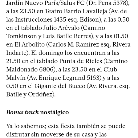
Jardín Nuevo París/Salus FC (Dr. Pena 5378),
a las 23.50 en Teatro Barrio Lavalleja (Av. de
las Instrucciones 1435 esq. Edison), a las 0.50
en el tablado Julio Arévalo (Camino
Tomkinson y Luis Batlle Berres), y a las 01.50
en El Arbolito (Carlos M. Ramírez esq. Rivera
Indarte). El domingo los encuentran a las
21.50 en el tablado Punta de Rieles (Camino
Maldonado 6806), a las 23.50 en el Club
Malvín (Av. Enrique Legrand 5163) y a las
0.50 en el Gigante del Buceo (Av. Rivera. esq.
Batlle y Ordóñez).
Bonus track
nostálgico
Ya lo sabemos; esta fiesta también se puede
disfrutar sin moverse de su casa y las