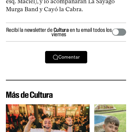
esq. Maciel), y lo acompañarán La Sayago
Murga Band y Cayó la Cabra.
Recibí la newsletter de
Cultura
en tu email todos los
viernes
Comentar
Más de Cultura