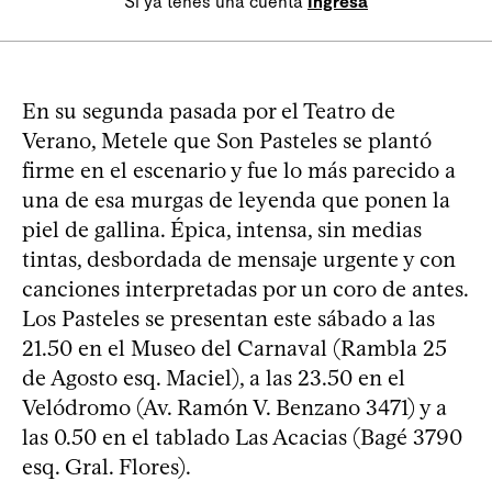
Si ya tenés una cuenta
Ingresá
En su segunda pasada por el Teatro de
Verano, Metele que Son Pasteles se plantó
firme en el escenario y fue lo más parecido a
una de esa murgas de leyenda que ponen la
piel de gallina. Épica, intensa, sin medias
tintas, desbordada de mensaje urgente y con
canciones interpretadas por un coro de antes.
Los Pasteles se presentan este sábado a las
21.50 en el Museo del Carnaval (Rambla 25
de Agosto esq. Maciel), a las 23.50 en el
Velódromo (Av. Ramón V. Benzano 3471) y a
las 0.50 en el tablado Las Acacias (Bagé 3790
esq. Gral. Flores).