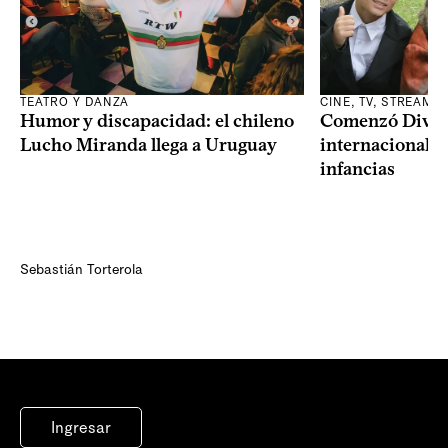
TEATRO Y DANZA
CINE, TV, STREAMI
Humor y discapacidad: el chileno
Comenzó Diverci
Lucho Miranda llega a Uruguay
internacional a
infancias
Sebastián Torterola
Ingresar