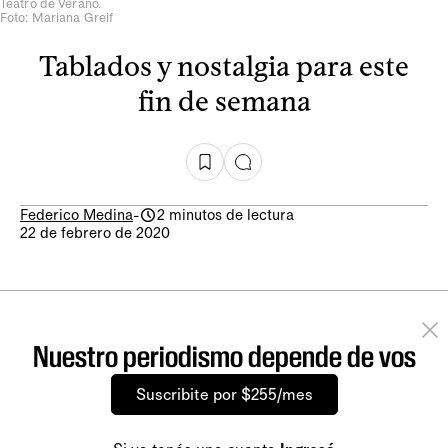
Teatro de Verano.
Foto: Mariana Greif
Tablados y nostalgia para este
fin de semana
Federico Medina
-
2 minutos de lectura
22 de febrero de 2020
Nuestro periodismo depende de vos
Suscribite por $255/mes