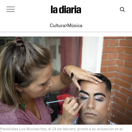
Cultura
Música
Parodistas Los Muchachos, el 18 de febrero, previo a su actuación en el