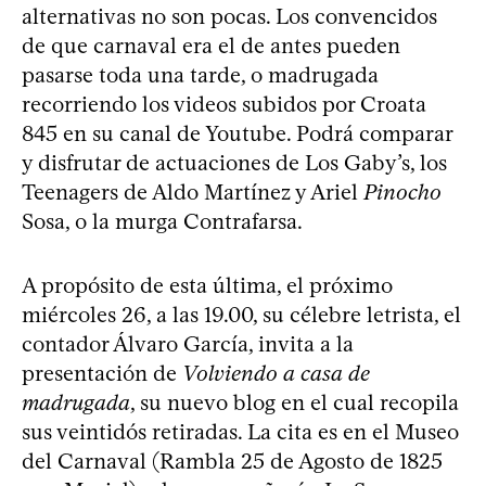
alternativas no son pocas. Los convencidos
de que carnaval era el de antes pueden
pasarse toda una tarde, o madrugada
recorriendo los videos subidos por Croata
845 en su canal de Youtube. Podrá comparar
y disfrutar de actuaciones de Los Gaby’s, los
Teenagers de Aldo Martínez y Ariel
Pinocho
Sosa, o la murga Contrafarsa.
A propósito de esta última, el próximo
miércoles 26, a las 19.00, su célebre letrista, el
contador Álvaro García, invita a la
presentación de
Volviendo a casa de
madrugada
, su nuevo blog en el cual recopila
sus veintidós retiradas. La cita es en el Museo
del Carnaval (Rambla 25 de Agosto de 1825