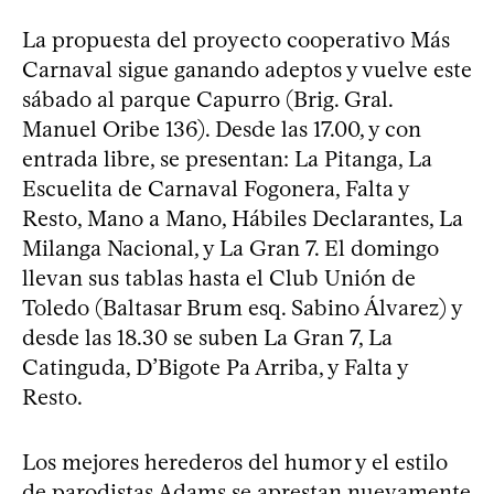
La propuesta del proyecto cooperativo Más
Carnaval sigue ganando adeptos y vuelve este
sábado al parque Capurro (Brig. Gral.
Manuel Oribe 136). Desde las 17.00, y con
entrada libre, se presentan: La Pitanga, La
Escuelita de Carnaval Fogonera, Falta y
Resto, Mano a Mano, Hábiles Declarantes, La
Milanga Nacional, y La Gran 7. El domingo
llevan sus tablas hasta el Club Unión de
Toledo (Baltasar Brum esq. Sabino Álvarez) y
desde las 18.30 se suben La Gran 7, La
Catinguda, D’Bigote Pa Arriba, y Falta y
Resto.
Los mejores herederos del humor y el estilo
de parodistas Adams se aprestan nuevamente