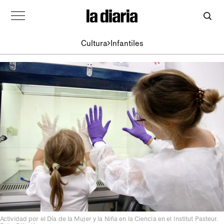
Cultura
Infantiles
Actividad por el Día de la Mujer y la Niña en la Ciencia en el Institut Pasteur.