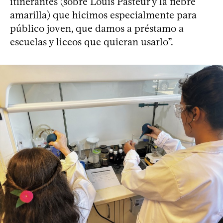
itinerantes (sobre Louis Pasteur y la fiebre
amarilla) que hicimos especialmente para
público joven, que damos a préstamo a
escuelas y liceos que quieran usarlo”.