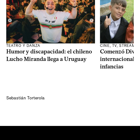
TEATRO Y DANZA
CINE, TV, STREAMI
Humor y discapacidad: el chileno
Comenzó Diverci
Lucho Miranda llega a Uruguay
internacional a
infancias
Sebastián Torterola