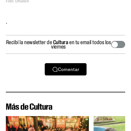
Foto: Difusión
.
Recibí la newsletter de
Cultura
en tu email todos los
viernes
Comentar
Más de Cultura