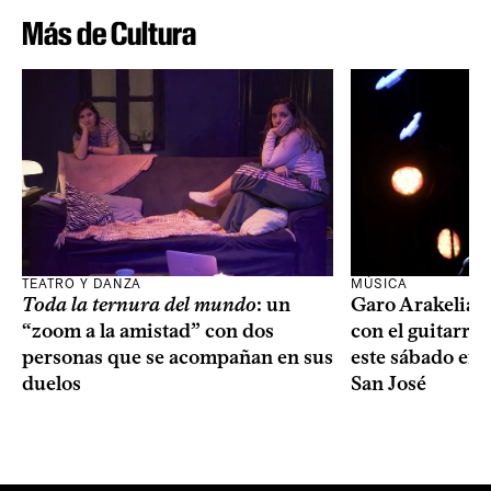
Más de Cultura
TEATRO Y DANZA
MÚSICA
Toda la ternura del mundo
: un
Garo Arakelian 
“zoom a la amistad” con dos
con el guitarris
personas que se acompañan en sus
este sábado en 
duelos
San José