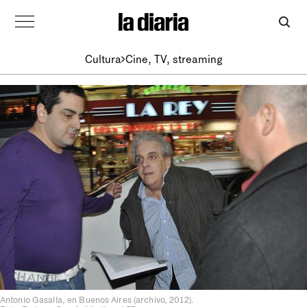
Cultura
Cine, TV, streaming
Antonio Gasalla, en Buenos Aires (archivo, 2012).