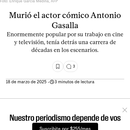
Foto: Enrique García Medina, AFP
Murió el actor cómico Antonio
Gasalla
Enormemente popular por su trabajo en cine
y televisión, tenía detrás una carrera de
décadas en los escenarios.
3
18 de marzo de 2025
-
3 minutos de lectura
Nuestro periodismo depende de vos
Suscribite por $255/mes