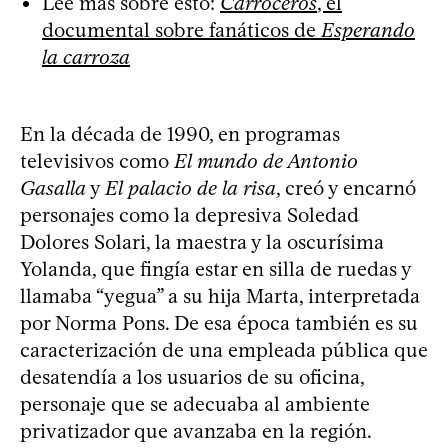
Leé más sobre esto:
Carroceros
, el
documental sobre fanáticos de
Esperando
la carroza
En la década de 1990, en programas
televisivos como
El mundo de Antonio
Gasalla
y
El palacio de la risa
, creó y encarnó
personajes como la depresiva Soledad
Dolores Solari, la maestra y la oscurísima
Yolanda, que fingía estar en silla de ruedas y
llamaba “yegua” a su hija Marta, interpretada
por Norma Pons. De esa época también es su
caracterización de una empleada pública que
desatendía a los usuarios de su oficina,
personaje que se adecuaba al ambiente
privatizador que avanzaba en la región.