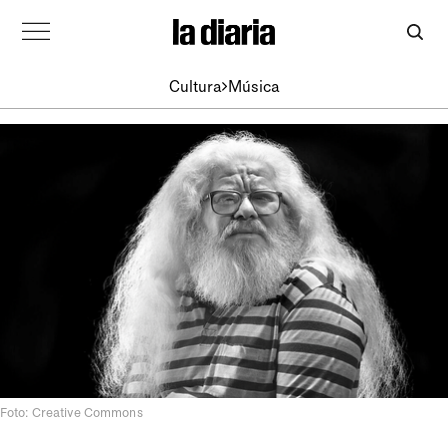
Cultura
Música
Foto: Creative Commons