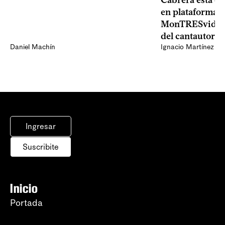
en plataformas 
MonTRESvideo,
del cantautor
Daniel Machín
Ignacio Martínez
Ingresar
Suscribite
Inicio
Portada