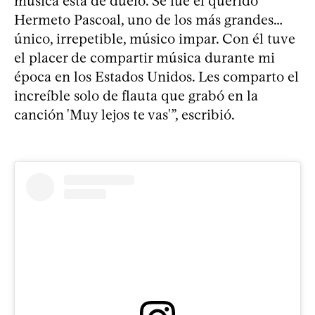
música está de duelo. Se fue el querido
Hermeto Pascoal, uno de los más grandes…
único, irrepetible, músico impar. Con él tuve
el placer de compartir música durante mi
época en los Estados Unidos. Les comparto el
increíble solo de flauta que grabó en la
canción 'Muy lejos te vas'”, escribió.