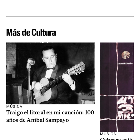
Más de Cultura
MÚSICA
Traigo el litoral en mi canción: 100
años de Aníbal Sampayo
MÚSICA
Cabrera está de