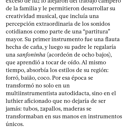
exceso de luz lo alejaron del trabajo campero
de la familia y le permitieron desarrollar su
creatividad musical, que incluía una
percepción extraordinaria de los sonidos
cotidianos como parte de una “partitura”
mayor. Su primer instrumento fue una flauta
hecha de caña, y luego su padre le regalaría
una
sanfoninha
(acordeón de ocho bajos),
que aprendió a tocar de oído. Al mismo
tiempo, absorbía los estilos de su región:
forró, baião, coco. Por esa época se
transformó no solo en un
multiinstrumentista autodidacta, sino en el
luthier aficionado que no dejaría de ser
jamás: tubos, zapallos, maderas se
transformaban en sus manos en instrumentos
únicos.