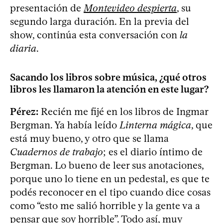
presentación de
Montevideo despierta
, su
segundo larga duración. En la previa del
show, continúa esta conversación con
la
diaria
.
Sacando los libros sobre música, ¿qué otros
libros les llamaron la atención en este lugar?
Pérez:
Recién me fijé en los libros de Ingmar
Bergman. Ya había leído
Linterna mágica
, que
está muy bueno, y otro que se llama
Cuadernos de trabajo
; es el diario íntimo de
Bergman. Lo bueno de leer sus anotaciones,
porque uno lo tiene en un pedestal, es que te
podés reconocer en el tipo cuando dice cosas
como “esto me salió horrible y la gente va a
pensar que soy horrible”. Todo así, muy