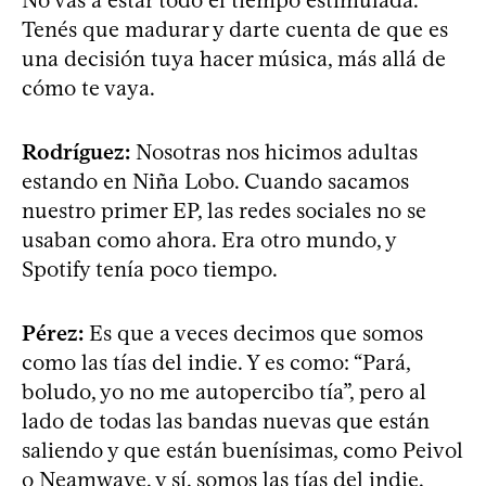
No vas a estar todo el tiempo estimulada.
Tenés que madurar y darte cuenta de que es
una decisión tuya hacer música, más allá de
cómo te vaya.
Rodríguez:
Nosotras nos hicimos adultas
estando en Niña Lobo. Cuando sacamos
nuestro primer EP, las redes sociales no se
usaban como ahora. Era otro mundo, y
Spotify tenía poco tiempo.
Pérez:
Es que a veces decimos que somos
como las tías del indie. Y es como: “Pará,
boludo, yo no me autopercibo tía”, pero al
lado de todas las bandas nuevas que están
saliendo y que están buenísimas, como Peivol
o Neamwave, y sí, somos las tías del indie.