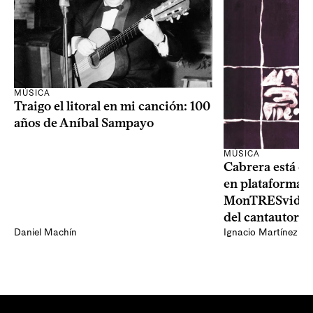
MÚSICA
Traigo el litoral en mi canción: 100
años de Aníbal Sampayo
MÚSICA
Cabrera está de
en plataformas 
MonTRESvideo,
del cantautor
Daniel Machín
Ignacio Martínez