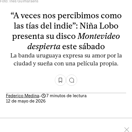
Foto: Inés Guimaraens
“A veces nos percibimos como
las tías del indie”: Niña Lobo
presenta su disco
Montevideo
despierta
este sábado
La banda uruguaya expresa su amor por la
ciudad y sueña con una película propia.
Federico Medina
-
7 minutos de lectura
12 de mayo de 2026