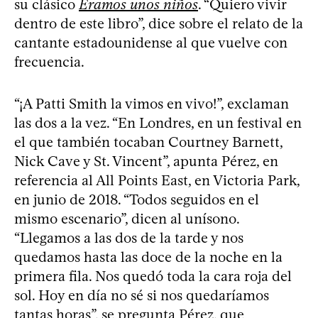
su clásico
Éramos unos niños
. “Quiero vivir
dentro de este libro”, dice sobre el relato de la
cantante estadounidense al que vuelve con
frecuencia.
“¡A Patti Smith la vimos en vivo!”, exclaman
las dos a la vez. “En Londres, en un festival en
el que también tocaban Courtney Barnett,
Nick Cave y St. Vincent”, apunta Pérez, en
referencia al All Points East, en Victoria Park,
en junio de 2018. “Todos seguidos en el
mismo escenario”, dicen al unísono.
“Llegamos a las dos de la tarde y nos
quedamos hasta las doce de la noche en la
primera fila. Nos quedó toda la cara roja del
sol. Hoy en día no sé si nos quedaríamos
tantas horas”, se pregunta Pérez, que