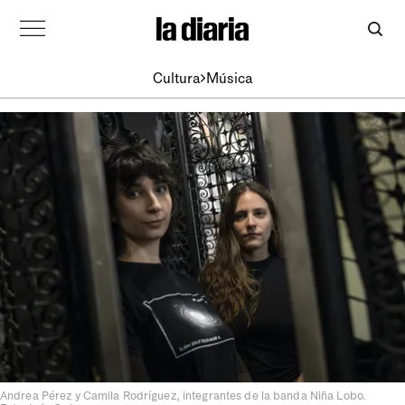
Cultura
Música
Andrea Pérez y Camila Rodríguez, integrantes de la banda Niña Lobo.