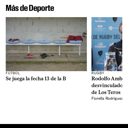
Más de Deporte
RUGBY
FÚTBOL
Rodolfo Ambros
Se juega la fecha 13 de la B
desvinculado d
de Los Teros
Fiorella Rodríguez