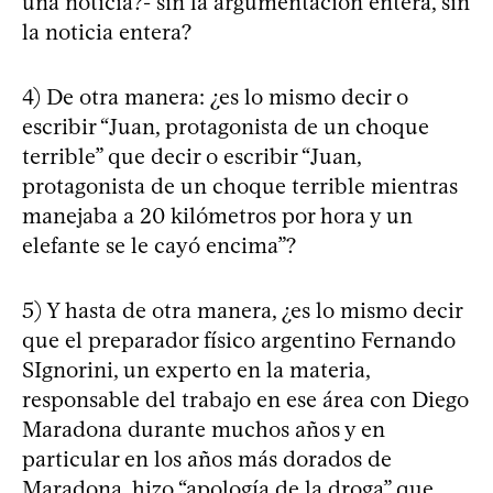
una noticia?- sin la argumentación entera, sin
la noticia entera?
4) De otra manera: ¿es lo mismo decir o
escribir “Juan, protagonista de un choque
terrible” que decir o escribir “Juan,
protagonista de un choque terrible mientras
manejaba a 20 kilómetros por hora y un
elefante se le cayó encima”?
5) Y hasta de otra manera, ¿es lo mismo decir
que el preparador físico argentino Fernando
SIgnorini, un experto en la materia,
responsable del trabajo en ese área con Diego
Maradona durante muchos años y en
particular en los años más dorados de
Maradona, hizo “apología de la droga” que