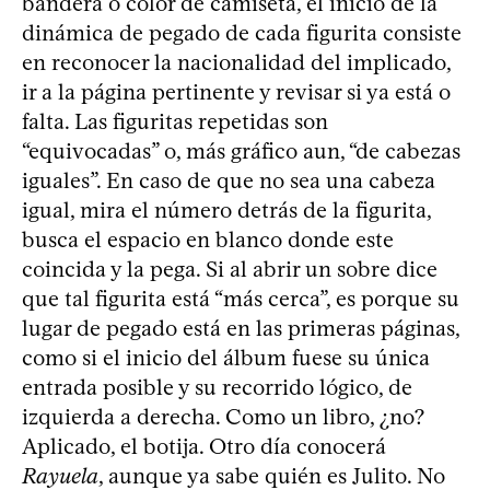
bandera o color de camiseta, el inicio de la
dinámica de pegado de cada figurita consiste
en reconocer la nacionalidad del implicado,
ir a la página pertinente y revisar si ya está o
falta. Las figuritas repetidas son
“equivocadas” o, más gráfico aun, “de cabezas
iguales”. En caso de que no sea una cabeza
igual, mira el número detrás de la figurita,
busca el espacio en blanco donde este
coincida y la pega. Si al abrir un sobre dice
que tal figurita está “más cerca”, es porque su
lugar de pegado está en las primeras páginas,
como si el inicio del álbum fuese su única
entrada posible y su recorrido lógico, de
izquierda a derecha. Como un libro, ¿no?
Aplicado, el botija. Otro día conocerá
Rayuela
, aunque ya sabe quién es Julito. No