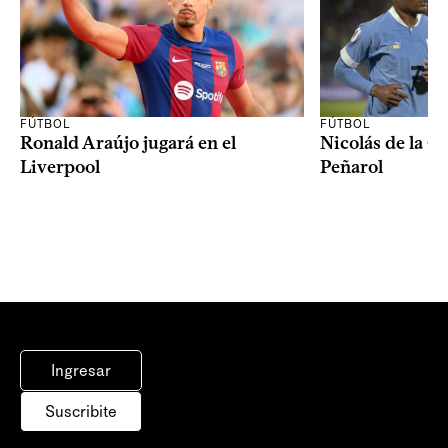
FÚTBOL
FÚTBOL
Ronald Araújo jugará en el
Nicolás de la C
Liverpool
Peñarol
Ingresar
Suscribite