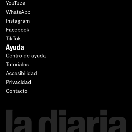
YouTube
WhatsApp
Instagram
Facebook
TikTok
Ayuda
Centro de ayuda
Tutoriales
Accesibilidad
Privacidad
Contacto