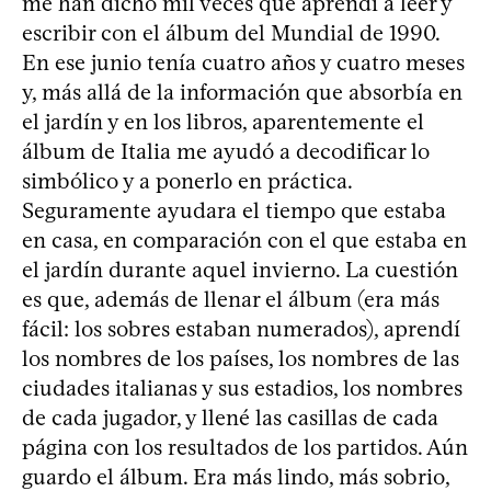
me han dicho mil veces que aprendí a leer y
escribir con el álbum del Mundial de 1990.
En ese junio tenía cuatro años y cuatro meses
y, más allá de la información que absorbía en
el jardín y en los libros, aparentemente el
álbum de Italia me ayudó a decodificar lo
simbólico y a ponerlo en práctica.
Seguramente ayudara el tiempo que estaba
en casa, en comparación con el que estaba en
el jardín durante aquel invierno. La cuestión
es que, además de llenar el álbum (era más
fácil: los sobres estaban numerados), aprendí
los nombres de los países, los nombres de las
ciudades italianas y sus estadios, los nombres
de cada jugador, y llené las casillas de cada
página con los resultados de los partidos. Aún
guardo el álbum. Era más lindo, más sobrio,