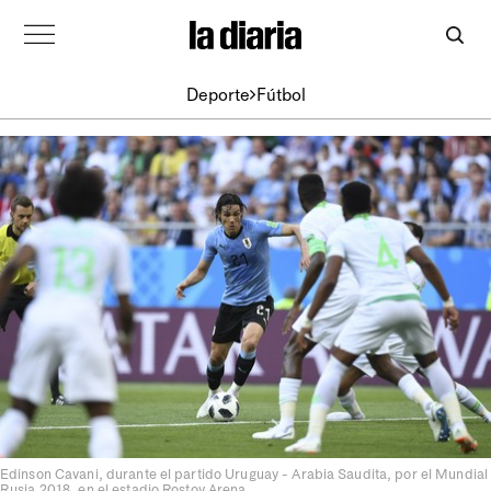
Deporte
Fútbol
Edinson Cavani, durante el partido Uruguay - Arabia Saudita, por el Mundial
Rusia 2018, en el estadio Rostov Arena.