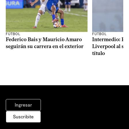
FÚTBOL
FÚTBOL
Federico Bais y Mauricio Amaro
Intermedio: Peñ
seguirán su carrera en el exterior
Liverpool al s
título
Ingresar
Suscribite