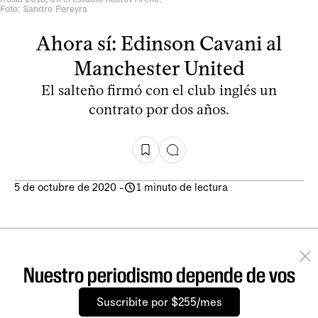
Foto: Sandro Pereyra
Ahora sí: Edinson Cavani al
Manchester United
El salteño firmó con el club inglés un
contrato por dos años.
5 de octubre de 2020
-
1 minuto de lectura
Nuestro periodismo depende de vos
Suscribite por $255/mes