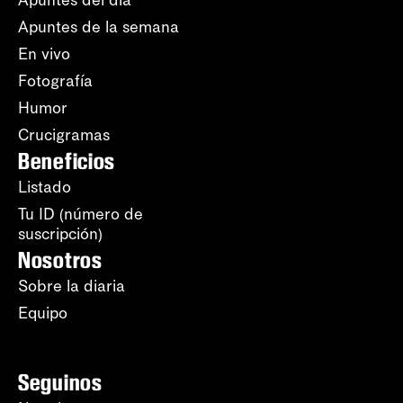
Apuntes del día
Apuntes de la semana
En vivo
Fotografía
Humor
Crucigramas
Beneficios
Listado
Tu ID (número de
suscripción)
Nosotros
Sobre la diaria
Equipo
Seguinos