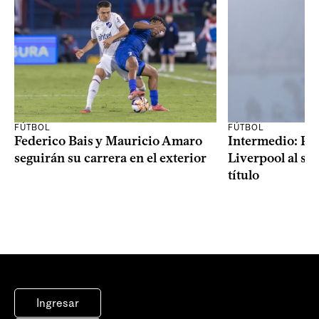
FÚTBOL
FÚTBOL
Federico Bais y Mauricio Amaro
Intermedio: Peñ
seguirán su carrera en el exterior
Liverpool al s
título
Ingresar