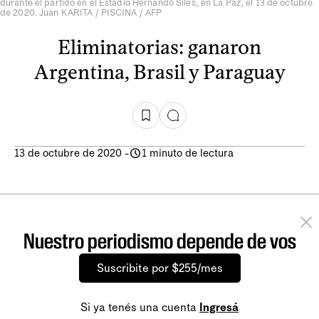
durante el partido en el Estadio Hernando Siles, en La Paz, el 13 de octubre
de 2020. Juan KARITA / PISCINA / AFP
Eliminatorias: ganaron
Argentina, Brasil y Paraguay
13 de octubre de 2020
-
1 minuto de lectura
Nuestro periodismo depende de vos
Suscribite por $255/mes
Si ya tenés una cuenta
Ingresá