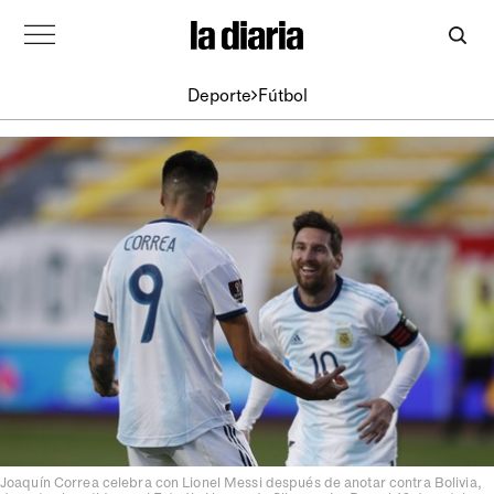
Deporte
Fútbol
Joaquín Correa celebra con Lionel Messi después de anotar contra Bolivia,