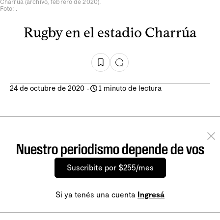
Charrúa (archivo, febrero de 2020).
Foto: .
Rugby en el estadio Charrúa
24 de octubre de 2020
-
1 minuto de lectura
Nuestro periodismo depende de vos
Suscribite por $255/mes
Si ya tenés una cuenta
Ingresá