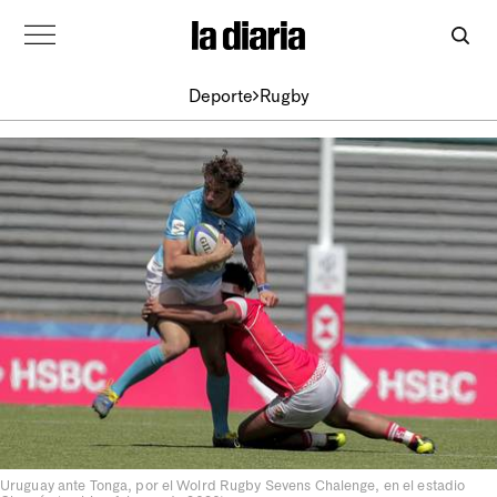
Deporte
Rugby
Uruguay ante Tonga, por el Wolrd Rugby Sevens Chalenge, en el estadio