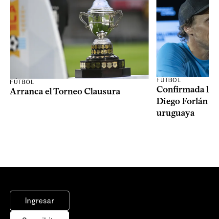
FÚTBOL
FÚTBOL
Confirmada la 
Arranca el Torneo Clausura
Diego Forlán en
uruguaya
Ingresar