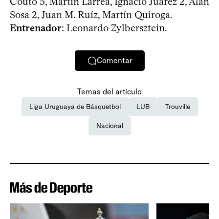
Couto 5, Martín Larrea, Ignacio Juárez 2, Alan
Sosa 2, Juan M. Ruíz, Martín Quiroga.
Entrenador
: Leonardo Zylbersztein.
Comentar
Temas del artículo
Liga Uruguaya de Básquetbol
LUB
Trouville
Nacional
Más de Deporte