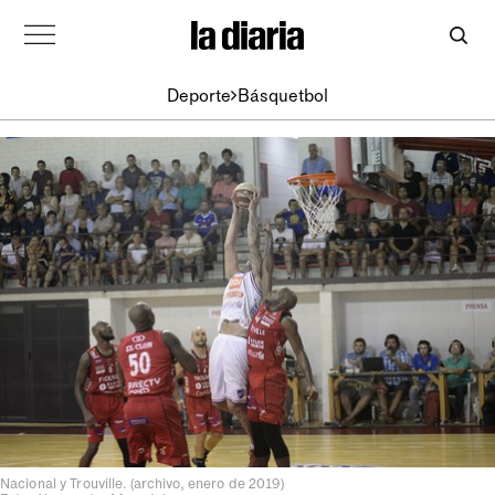
Deporte
Básquetbol
Nacional y Trouville. (archivo, enero de 2019)