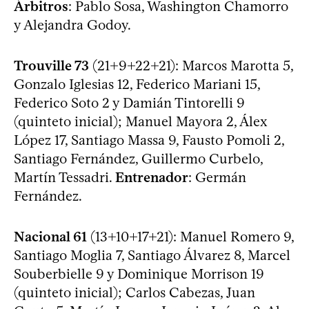
Árbitros
: Pablo Sosa, Washington Chamorro
y Alejandra Godoy.
Trouville 73
(21+9+22+21): Marcos Marotta 5,
Gonzalo Iglesias 12, Federico Mariani 15,
Federico Soto 2 y Damián Tintorelli 9
(quinteto inicial); Manuel Mayora 2, Álex
López 17, Santiago Massa 9, Fausto Pomoli 2,
Santiago Fernández, Guillermo Curbelo,
Martín Tessadri.
Entrenador
: Germán
Fernández.
Nacional 61
(13+10+17+21): Manuel Romero 9,
Santiago Moglia 7, Santiago Álvarez 8, Marcel
Souberbielle 9 y Dominique Morrison 19
(quinteto inicial); Carlos Cabezas, Juan