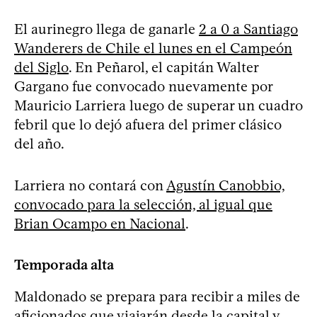
El aurinegro llega de ganarle
2 a 0 a Santiago
Wanderers de Chile el lunes en el Campeón
del Siglo
. En Peñarol, el capitán Walter
Gargano fue convocado nuevamente por
Mauricio Larriera luego de superar un cuadro
febril que lo dejó afuera del primer clásico
del año.
Larriera no contará con
Agustín Canobbio,
convocado para la selección, al igual que
Brian Ocampo en Nacional
.
Temporada alta
Maldonado se prepara para recibir a miles de
aficionados que viajarán desde la capital y