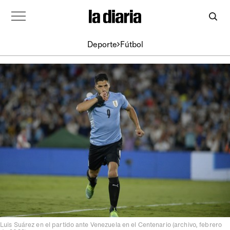
Deporte
Fútbol
Luis Suárez en el partido ante Venezuela en el Centenario (archivo, febrero