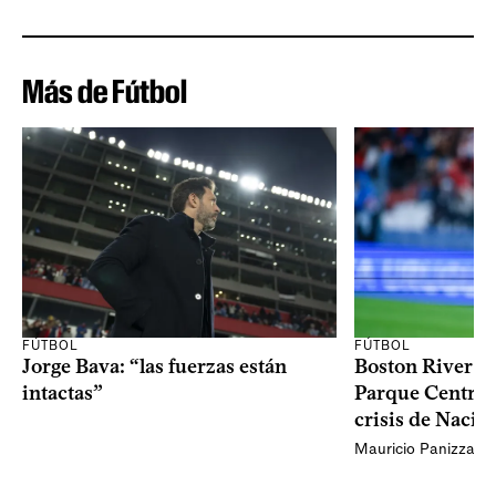
Más de Fútbol
FÚTBOL
FÚTBOL
Jorge Bava: “las fuerzas están
Boston River ga
intactas”
Parque Central 
crisis de Nacio
Mauricio Panizza