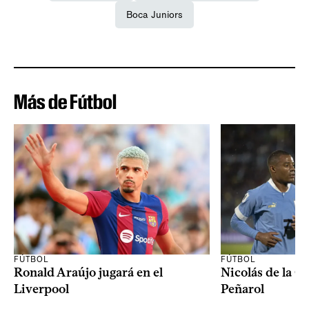
Boca Juniors
Más de Fútbol
FÚTBOL
FÚTBOL
Ronald Araújo jugará en el
Nicolás de la C
Liverpool
Peñarol