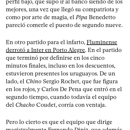
perfil bajo, que supo ir al banco siendo de los
mejores, una vez que llegó su compatriota y
como por arte de magia, el
Pipa
Benedetto
pareció comerle el puesto de segundo nueve.
En otro partido para el infarto,
Fluminense
derrotó a Inter en Porto Alegre
. En el partido
que terminó por definirse en los cinco
minutos finales, incluso en los descuentos,
estuvieron presentes los uruguayos. De un
lado, el
Chino
Sergio Rochet, que fue figura
en los rojos, y Carlos De Pena que entró en el
segundo tiempo, cuando todavía el equipo
del
Chacho
Coudet, corría con ventaja.
Pero lo cierto es que el equipo que dirige
magistralmente Fernando Diniz, que además