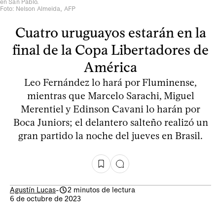
en San Pablo.
Foto: Nelson Almeida, AFP
Cuatro uruguayos estarán en la
final de la Copa Libertadores de
América
Leo Fernández lo hará por Fluminense,
mientras que Marcelo Sarachi, Miguel
Merentiel y Edinson Cavani lo harán por
Boca Juniors; el delantero salteño realizó un
gran partido la noche del jueves en Brasil.
Agustín Lucas
-
2 minutos de lectura
6 de octubre de 2023