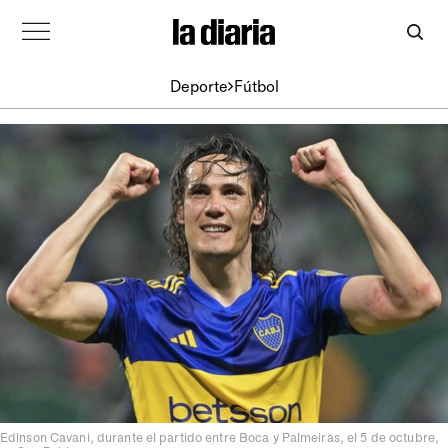
Deporte
Fútbol
Edinson Cavani, durante el partido entre Boca y Palmeiras, el 5 de octubre,