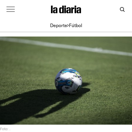
Deporte
Fútbol
Foto: .