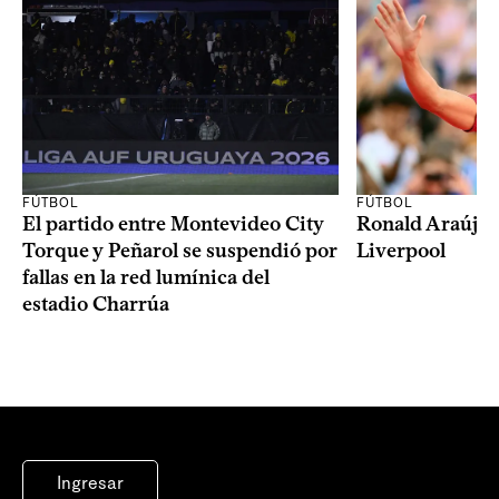
FÚTBOL
FÚTBOL
El partido entre Montevideo City
Ronald Araújo j
Torque y Peñarol se suspendió por
Liverpool
fallas en la red lumínica del
estadio Charrúa
Ingresar