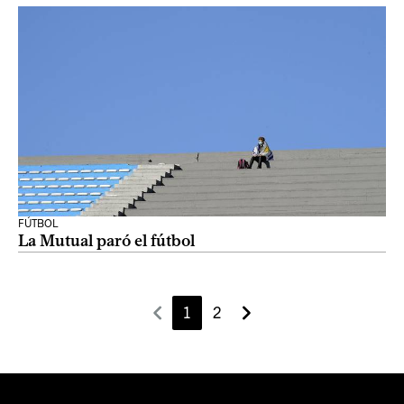
FÚTBOL
La Mutual paró el fútbol
1
2